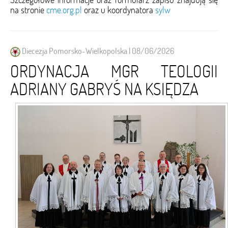
na stronie
cme.org.pl
oraz u koordynatora
sylw
Diecezja Pomorsko-Wielkopolska | 08/06/2026
ORDYNACJA MGR TEOLOGII
ADRIANY GABRYŚ NA KSIĘDZA