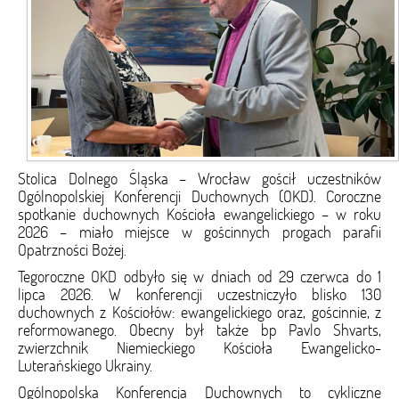
Stolica Dolnego Śląska – Wrocław gościł uczestników
Ogólnopolskiej Konferencji Duchownych (OKD). Coroczne
spotkanie duchownych Kościoła ewangelickiego – w roku
2026 – miało miejsce w gościnnych progach parafii
Opatrzności Bożej.
Tegoroczne OKD odbyło się w dniach od 29 czerwca do 1
lipca 2026. W konferencji uczestniczyło blisko 130
duchownych z Kościołów: ewangelickiego oraz, gościnnie, z
reformowanego. Obecny był także bp Pavlo Shvarts,
zwierzchnik Niemieckiego Kościoła Ewangelicko-
Luterańskiego Ukrainy.
Ogólnopolska Konferencja Duchownych to cykliczne