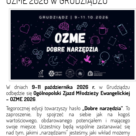
OZME 2026 W GRUDZIĄDZU
W dniach
9–11 października 2026 r.
w Grudziądzu
odbędzie się
Ogólnopolski Zjazd Młodzieży Ewangelickiej
– OZME 2026
.
Tegorocznej edycji towarzyszy hasło
„Dobre narzędzia”
. To
zaproszenie, by spojrzeć na siebie jak na kogoś
wartościowego, obdarowanego potencjałem i mającego
swoje miejsce. Uczestnicy będą wspólnie zastanawiać się
nad tym, jakimi „narzędziami” jesteśmy, jaki wkład możemy