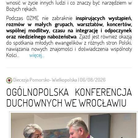
wnosić w życie innych ludzi i co znaczy być narzędziem w
Bożych rękach.
Podczas OZME nie zabraknie
inspirujących wystąpień,
rozmów w małych grupach, warsztatów, koncertów,
wspólnej modlitwy, czasu na integrację i odpoczynek
oraz niedzielnego nabożeństwa
. Zjazd jest również okazją
do spotkania młodych ewangelików z różnych stron Polski,
nawiązania nowych znajomości i doświadczenia wspólnoty
Kości...
więcej...
Diecezja Pomorsko-Wielkopolska | 06/08/2026
OGÓLNOPOLSKA KONFERENCJA
DUCHOWNYCH WE WROCŁAWIU