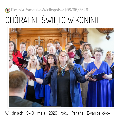
Diecezja Pomorsko-Wielkopolska | 08/06/2026
CHÓRALNE ŚWIĘTO W KONINIE
W dniach 9-10 maja 2026 roku Parafia Ewangelicko-