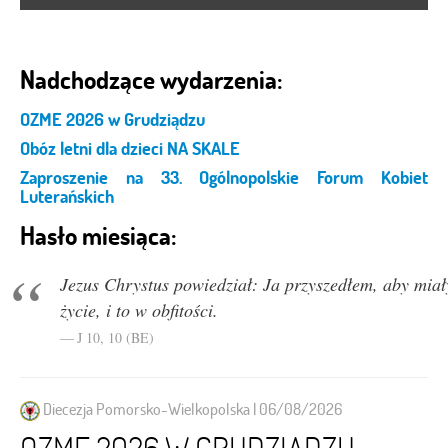
Nadchodzące wydarzenia:
OZME 2026 w Grudziądzu
Obóz letni dla dzieci NA SKALE
Zaproszenie na 33. Ogólnopolskie Forum Kobiet
Luterańskich
Hasło miesiąca:
Jezus Chrystus powiedział: Ja przyszedłem, aby miał
życie, i to w obfitości.
J 10, 10 (BE)
Diecezja Pomorsko-Wielkopolska | 06/08/2026