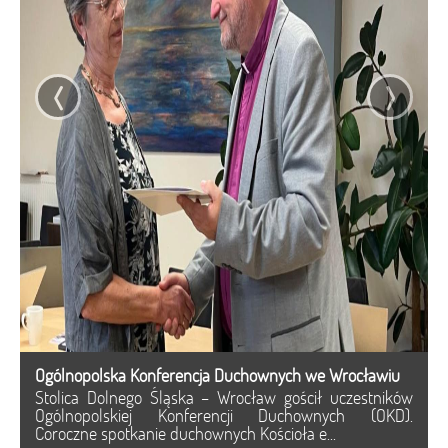
‹
›
Ogólnopolska Konferencja Duchownych we Wrocławiu
Stolica Dolnego Śląska – Wrocław gościł uczestników
Ogólnopolskiej Konferencji Duchownych (OKD).
Coroczne spotkanie duchownych Kościoła e...