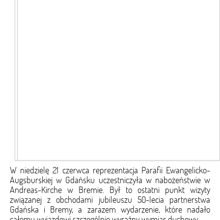
W niedzielę 21 czerwca reprezentacja Parafii Ewangelicko-
Augsburskiej w Gdańsku uczestniczyła w nabożeństwie w
Andreas-Kirche w Bremie. Był to ostatni punkt wizyty
związanej z obchodami jubileuszu 50-lecia partnerstwa
Gdańska i Bremy, a zarazem wydarzenie, które nadało
całemu wyjazdowi szczególnie wyraźny wymiar duchowy.