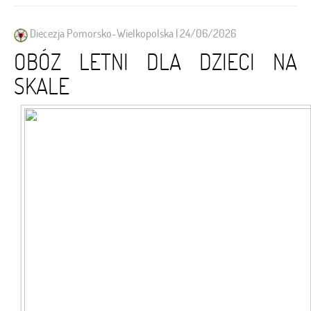
Diecezja Pomorsko-Wielkopolska | 24/06/2026
OBÓZ LETNI DLA DZIECI NA
SKALE