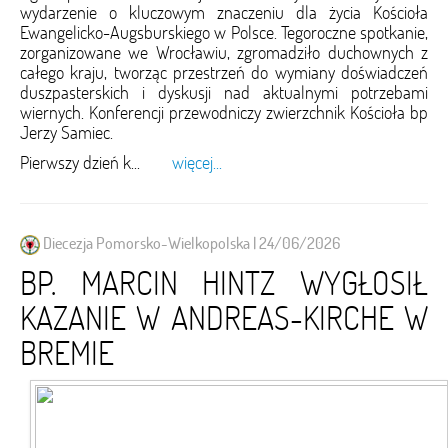
wydarzenie o kluczowym znaczeniu dla życia Kościoła
Ewangelicko-Augsburskiego w Polsce. Tegoroczne spotkanie,
zorganizowane we Wrocławiu, zgromadziło duchownych z
całego kraju, tworząc przestrzeń do wymiany doświadczeń
duszpasterskich i dyskusji nad aktualnymi potrzebami
wiernych. Konferencji przewodniczy zwierzchnik Kościoła bp
Jerzy Samiec.
Pierwszy dzień k...
więcej...
Diecezja Pomorsko-Wielkopolska | 24/06/2026
BP. MARCIN HINTZ WYGŁOSIŁ
KAZANIE W ANDREAS-KIRCHE W
BREMIE