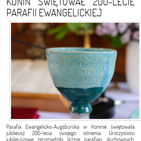
KONIN ŚWIĘTOWAŁ 200-LECIE
PARAFII EWANGELICKIEJ
Parafia Ewangelicko-Augsburska w Koninie świętowała
jubileusz 200-lecia swojego istnienia. Uroczystości
jubileuszowe zgromadziły licznie parafian, duchownych,