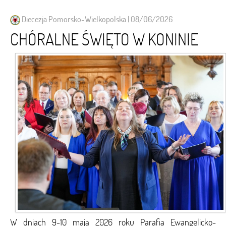
Diecezja Pomorsko-Wielkopolska | 08/06/2026
CHÓRALNE ŚWIĘTO W KONINIE
W dniach 9-10 maja 2026 roku Parafia Ewangelicko-