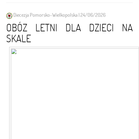
Diecezja Pomorsko-Wielkopolska | 24/06/2026
OBÓZ LETNI DLA DZIECI NA
SKALE