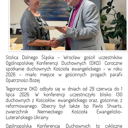
Stolica Dolnego Śląska – Wrocław gościł uczestników
Ogólnopolskiej Konferencji Duchownych (OKD). Coroczne
spotkanie duchownych Kościoła ewangelickiego – w roku
2026 – miało miejsce w gościnnych progach parafii
Opatrzności Bożej.
Tegoroczne OKD odbyło się w dniach od 29 czerwca do 1
lipca 2026. W konferencji uczestniczyło blisko 130
duchownych z Kościołów: ewangelickiego oraz, gościnnie, z
reformowanego. Obecny był także bp Pavlo Shvarts,
zwierzchnik Niemieckiego Kościoła Ewangelicko-
Luterańskiego Ukrainy.
Ogólnopolska Konferencja Duchownych to cykliczne