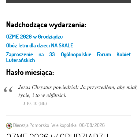
Nadchodzące wydarzenia:
OZME 2026 w Grudziądzu
Obóz letni dla dzieci NA SKALE
Zaproszenie na 33. Ogólnopolskie Forum Kobiet
Luterańskich
Hasło miesiąca:
Jezus Chrystus powiedział: Ja przyszedłem, aby miał
życie, i to w obfitości.
J 10, 10 (BE)
Diecezja Pomorsko-Wielkopolska | 06/08/2026