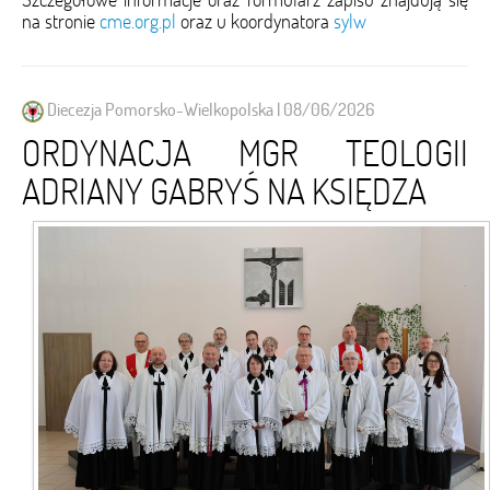
na stronie
cme.org.pl
oraz u koordynatora
sylw
Diecezja Pomorsko-Wielkopolska | 08/06/2026
ORDYNACJA MGR TEOLOGII
ADRIANY GABRYŚ NA KSIĘDZA