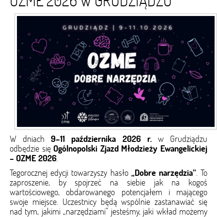
OZME 2026 W GRUDZIĄDZU
W dniach
9–11 października 2026 r.
w Grudziądzu
odbędzie się
Ogólnopolski Zjazd Młodzieży Ewangelickiej
– OZME 2026
.
Tegorocznej edycji towarzyszy hasło
„Dobre narzędzia”
. To
zaproszenie, by spojrzeć na siebie jak na kogoś
wartościowego, obdarowanego potencjałem i mającego
swoje miejsce. Uczestnicy będą wspólnie zastanawiać się
nad tym, jakimi „narzędziami” jesteśmy, jaki wkład możemy