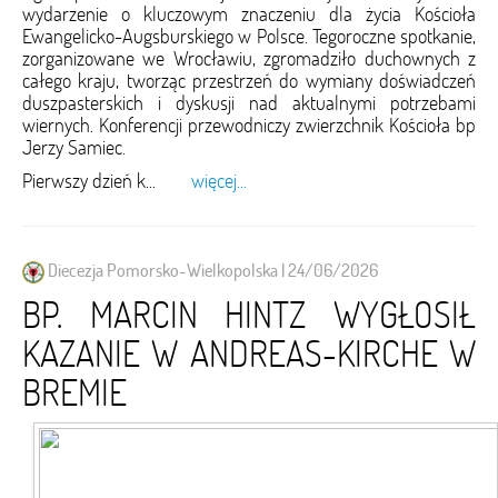
wydarzenie o kluczowym znaczeniu dla życia Kościoła
Ewangelicko-Augsburskiego w Polsce. Tegoroczne spotkanie,
zorganizowane we Wrocławiu, zgromadziło duchownych z
całego kraju, tworząc przestrzeń do wymiany doświadczeń
duszpasterskich i dyskusji nad aktualnymi potrzebami
wiernych. Konferencji przewodniczy zwierzchnik Kościoła bp
Jerzy Samiec.
Pierwszy dzień k...
więcej...
Diecezja Pomorsko-Wielkopolska | 24/06/2026
BP. MARCIN HINTZ WYGŁOSIŁ
KAZANIE W ANDREAS-KIRCHE W
BREMIE