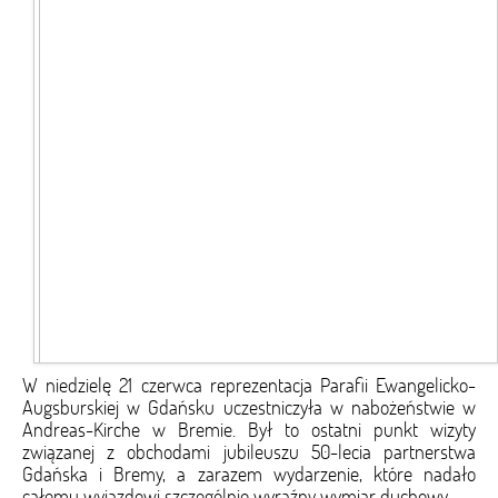
W niedzielę 21 czerwca reprezentacja Parafii Ewangelicko-
Augsburskiej w Gdańsku uczestniczyła w nabożeństwie w
Andreas-Kirche w Bremie. Był to ostatni punkt wizyty
związanej z obchodami jubileuszu 50-lecia partnerstwa
Gdańska i Bremy, a zarazem wydarzenie, które nadało
całemu wyjazdowi szczególnie wyraźny wymiar duchowy.