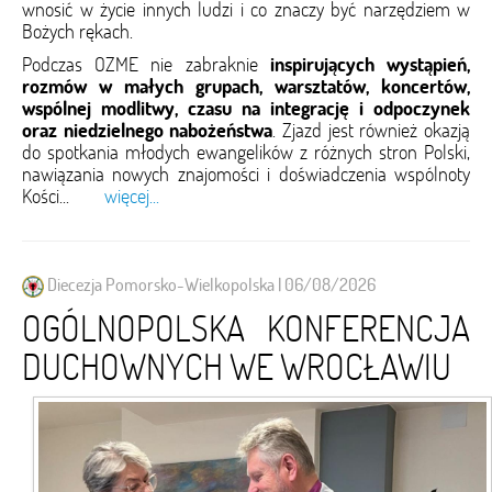
wnosić w życie innych ludzi i co znaczy być narzędziem w
Bożych rękach.
Podczas OZME nie zabraknie
inspirujących wystąpień,
rozmów w małych grupach, warsztatów, koncertów,
wspólnej modlitwy, czasu na integrację i odpoczynek
oraz niedzielnego nabożeństwa
. Zjazd jest również okazją
do spotkania młodych ewangelików z różnych stron Polski,
nawiązania nowych znajomości i doświadczenia wspólnoty
Kości...
więcej...
Diecezja Pomorsko-Wielkopolska | 06/08/2026
OGÓLNOPOLSKA KONFERENCJA
DUCHOWNYCH WE WROCŁAWIU