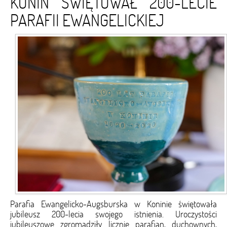
KONIN ŚWIĘTOWAŁ 200-LECIE
PARAFII EWANGELICKIEJ
Parafia Ewangelicko-Augsburska w Koninie świętowała
jubileusz 200-lecia swojego istnienia. Uroczystości
jubileuszowe zgromadziły licznie parafian, duchownych,