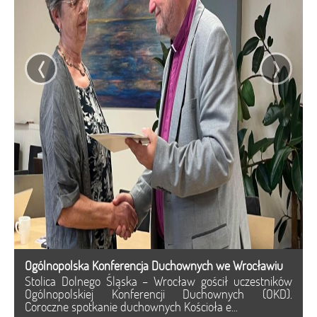
‹
›
Ogólnopolska Konferencja Duchownych we Wrocławiu
Stolica Dolnego Śląska – Wrocław gościł uczestników
Ogólnopolskiej Konferencji Duchownych (OKD).
Coroczne spotkanie duchownych Kościoła e...