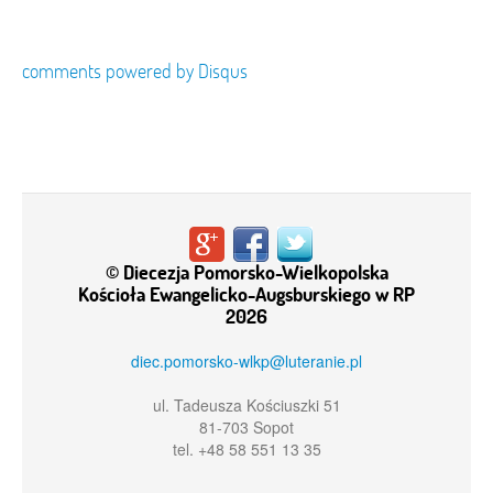
comments powered by
Disqus
© Diecezja Pomorsko-Wielkopolska
Kościoła Ewangelicko-Augsburskiego w RP
2026
diec.pomorsko-wlkp@luteranie.pl
ul. Tadeusza Kościuszki 51
81-703 Sopot
tel. +48 58 551 13 35