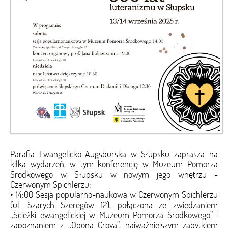
Parafia Ewangelicko-Augsburska w Słupsku zaprasza na
kilka wydarzeń, w tym konferencję w Muzeum Pomorza
Środkowego w Słupsku w nowym jego wnętrzu -
Czerwonym Spichlerzu:
• 14:00 Sesja popularno-naukowa w Czerwonym Spichlerzu
(ul. Szarych Szeregów 12), połączona ze zwiedzaniem
„Ścieżki ewangelickiej w Muzeum Pomorza Środkowego” i
zapoznaniem z „Oponą Croya”, najważniejszym zabytkiem